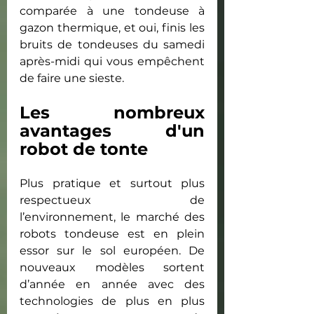
comparée à une tondeuse à 
gazon thermique, et oui, finis les 
bruits de tondeuses du samedi 
après-midi qui vous empêchent 
de faire une sieste.
Les nombreux 
avantages d'un 
robot de tonte
Plus pratique et surtout plus 
respectueux de 
l’environnement, le marché des 
robots tondeuse est en plein 
essor sur le sol européen. De 
nouveaux modèles sortent 
d’année en année avec des 
technologies de plus en plus 