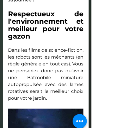
Respectueux de 
l'environnement et 
meilleur pour votre 
gazon
Dans les films de science-fiction, 
les robots sont les méchants (en 
règle générale en tout cas). Vous 
ne penseriez donc pas qu'avoir 
une Batmobile miniature 
autopropulsée avec des lames 
rotatives serait le meilleur choix 
pour votre jardin.