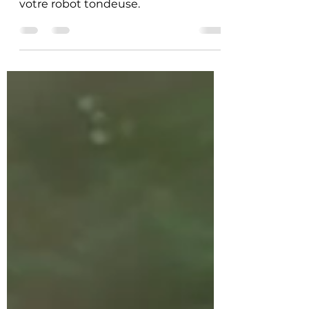
Cet article vous apprend comment
réduire l'impact des intempéries sur
votre robot tondeuse.