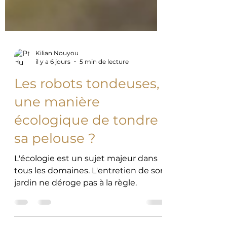
Kilian Nouyou
il y a 6 jours
5 min de lecture
Les robots tondeuses,
une manière
écologique de tondre
sa pelouse ?
L'écologie est un sujet majeur dans
tous les domaines. L'entretien de son