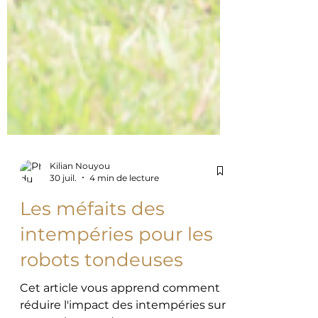
Kilian Nouyou
30 juil.
4 min de lecture
Les méfaits des
intempéries pour les
robots tondeuses